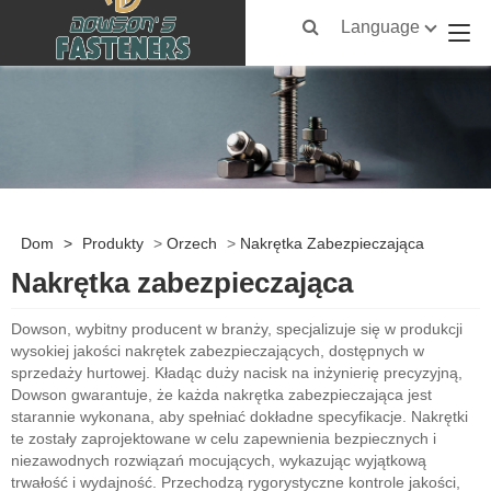
Language
Dom
>
Produkty
>
Orzech
>
Nakrętka Zabezpieczająca
Nakrętka zabezpieczająca
Dowson, wybitny producent w branży, specjalizuje się w produkcji
wysokiej jakości nakrętek zabezpieczających, dostępnych w
sprzedaży hurtowej. Kładąc duży nacisk na inżynierię precyzyjną,
Dowson gwarantuje, że każda nakrętka zabezpieczająca jest
starannie wykonana, aby spełniać dokładne specyfikacje. Nakrętki
te zostały zaprojektowane w celu zapewnienia bezpiecznych i
niezawodnych rozwiązań mocujących, wykazując wyjątkową
trwałość i wydajność. Przechodzą rygorystyczne kontrole jakości,