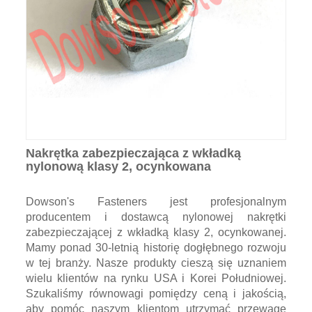
Nakrętka zabezpieczająca z wkładką
nylonową klasy 2, ocynkowana
Dowson's Fasteners jest profesjonalnym
producentem i dostawcą nylonowej nakrętki
zabezpieczającej z wkładką klasy 2, ocynkowanej.
Mamy ponad 30-letnią historię dogłębnego rozwoju
w tej branży. Nasze produkty cieszą się uznaniem
wielu klientów na rynku USA i Korei Południowej.
Szukaliśmy równowagi pomiędzy ceną i jakością,
aby pomóc naszym klientom utrzymać przewagę