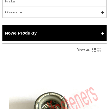
Pralka
Olinowanie
Nowe Produkty
View as