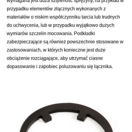
wymagana jest duża sztywność sprężyny, na przykład w
przypadku elementów złącznych wykonanych z
materiałów o niskim współczynniku tarcia lub trudnych
do uchwycenia, lub w przypadku wyjątkowo dużych
wymiarów szczelin mocowania. Podkładki
zabezpieczające są również powszechnie stosowane w
zastosowaniach, w których konieczne jest duże
obciążenie rozciągające, aby utrzymać ciasne
dopasowanie i zapobiec poluzowaniu się łącznika.