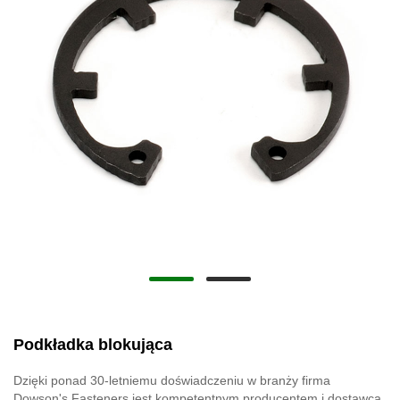
Podkładka blokująca
Dzięki ponad 30-letniemu doświadczeniu w branży firma
Dowson's Fasteners jest kompetentnym producentem i dostawcą