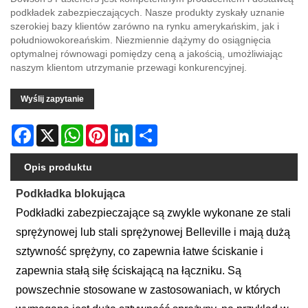
podkładek zabezpieczających. Nasze produkty zyskały uznanie
szerokiej bazy klientów zarówno na rynku amerykańskim, jak i
południowokoreańskim. Niezmiennie dążymy do osiągnięcia
optymalnej równowagi pomiędzy ceną a jakością, umożliwiając
naszym klientom utrzymanie przewagi konkurencyjnej.
Wyślij zapytanie
Facebook
X
WhatsApp
Pinterest
LinkedIn
Share
Opis produktu
Podkładka blokująca
Podkładki zabezpieczające są zwykle wykonane ze stali
sprężynowej lub stali sprężynowej Belleville i mają dużą
sztywność sprężyny, co zapewnia łatwe ściskanie i
zapewnia stałą siłę ściskającą na łączniku. Są
powszechnie stosowane w zastosowaniach, w których