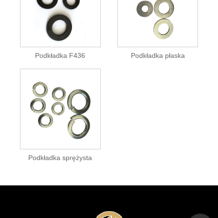
Podkładka F436
Podkładka płaska
Podkładka sprężysta