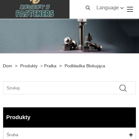
Language
Dom
>
Produkty
>
Pralka
>
Podkładka Blokująca
Produkty
Śruba