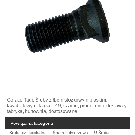
Gorące Tagi: Śruby z łbem stożkowym płaskim,
kwadratowym, klasa 12.9, czarne, producenci, dostawcy,
fabryka, hurtownia, dostosowane
Powiązana kategoria
Śruba sześciokątna
Śruba kołnierzowa
U Śruba