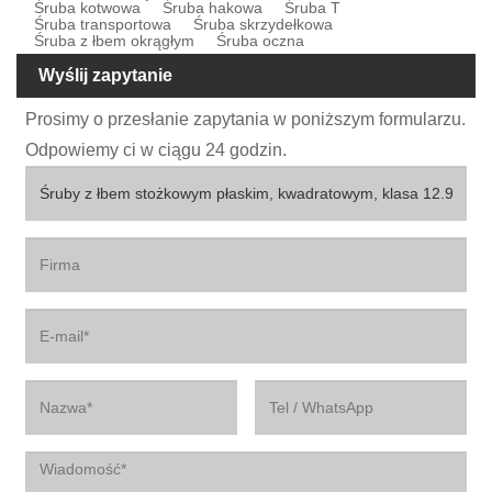
Śruba kotwowa
Śruba hakowa
Śruba T
Śruba transportowa
Śruba skrzydełkowa
Śruba z łbem okrągłym
Śruba oczna
Wyślij zapytanie
Prosimy o przesłanie zapytania w poniższym formularzu.
Odpowiemy ci w ciągu 24 godzin.