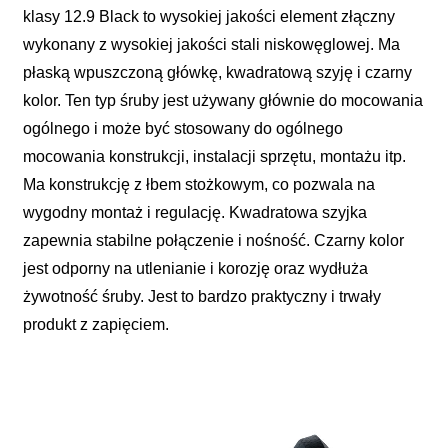
klasy 12.9 Black to wysokiej jakości element złączny
wykonany z wysokiej jakości stali niskowęglowej. Ma
płaską wpuszczoną główkę, kwadratową szyję i czarny
kolor. Ten typ śruby jest używany głównie do mocowania
ogólnego i może być stosowany do ogólnego
mocowania konstrukcji, instalacji sprzętu, montażu itp.
Ma konstrukcję z łbem stożkowym, co pozwala na
wygodny montaż i regulację. Kwadratowa szyjka
zapewnia stabilne połączenie i nośność. Czarny kolor
jest odporny na utlenianie i korozję oraz wydłuża
żywotność śruby. Jest to bardzo praktyczny i trwały
produkt z zapięciem.