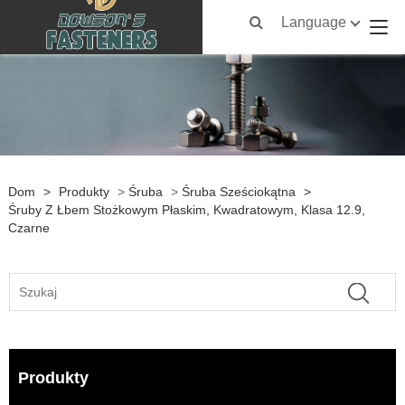
Language
Dom
>
Produkty
>
Śruba
>
Śruba Sześciokątna
>
Śruby Z Łbem Stożkowym Płaskim, Kwadratowym, Klasa 12.9,
Czarne
Produkty