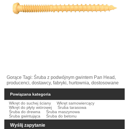
Gorące Tagi: Śruba z podwójnym gwintem Pan Head,
producenci, dostawcy, fabryki, hurtownia, dostosowane
Powiązana kategoria
Wkręt do suchej ściany
Wkręt samowiercący
Wkręt do płyty wiórowej
Śruba tarasowa
Śruba do drewna
Śruba maszynowa
Śruba gwintująca
Śruba do betonu
Wyślij zapytanie