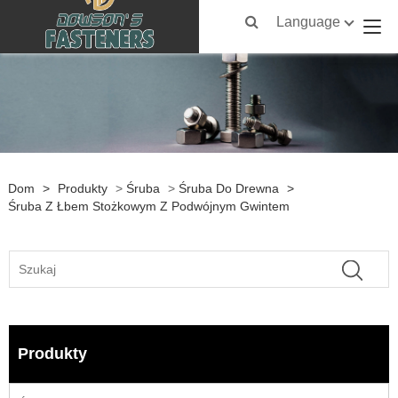
Language
Dom
>
Produkty
>
Śruba
>
Śruba Do Drewna
>
Śruba Z Łbem Stożkowym Z Podwójnym Gwintem
Produkty