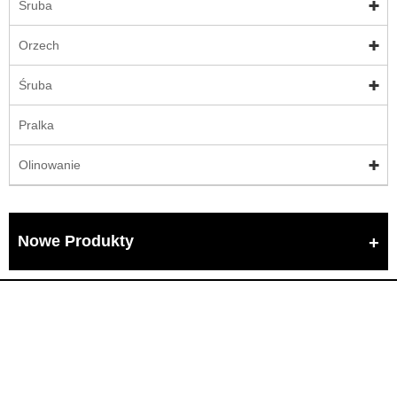
Śruba
Orzech
Śruba
Pralka
Olinowanie
Nowe Produkty