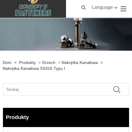
Language
Dom
>
Produkty
>
Orzech
>
Nakrętka Kanałowa
>
Nakrętka Kanałowa SS316 Typu I
Produkty