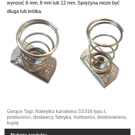
wynosić 6 mm, 8 mm lub 12 mm. Sprężyna może być
długa lub krótka.
Gorące Tagi: Nakrętka kanałowa SS316 typu I,
producenci, dostawcy, fabryka, hurtownia, dostosowana,
kupię
Etykieta produktu