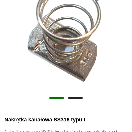
Nakrętka kanałowa SS316 typu I
Nakrętka kanałowa SS316 typu I jest rodzajem nakrętki ze stali