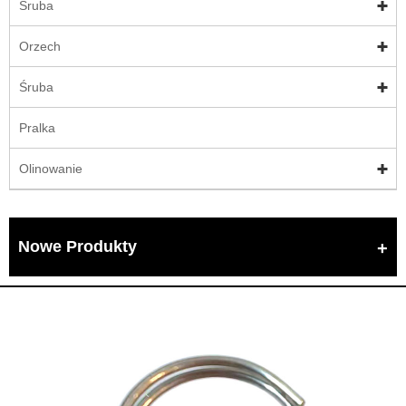
Śruba
Orzech
Śruba
Pralka
Olinowanie
Nowe Produkty