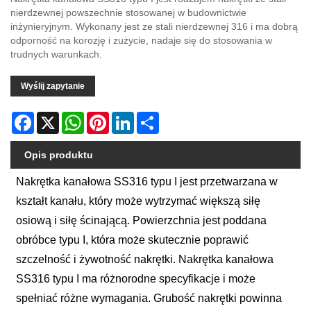
nierdzewnej powszechnie stosowanej w budownictwie
inżynieryjnym. Wykonany jest ze stali nierdzewnej 316 i ma dobrą
odporność na korozję i zużycie, nadaje się do stosowania w
trudnych warunkach.
Wyślij zapytanie
Facebook
X
WhatsApp
Pinterest
LinkedIn
Share
Opis produktu
Nakrętka kanałowa SS316 typu I jest przetwarzana w
kształt kanału, który może wytrzymać większą siłę
osiową i siłę ścinającą. Powierzchnia jest poddana
obróbce typu I, która może skutecznie poprawić
szczelność i żywotność nakrętki. Nakrętka kanałowa
SS316 typu I ma różnorodne specyfikacje i może
spełniać różne wymagania. Grubość nakrętki powinna