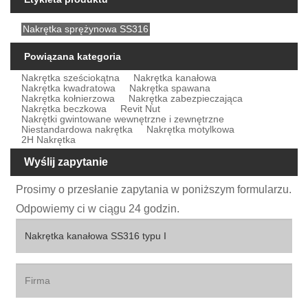
Nakrętka sprężynowa SS316
Powiązana kategoria
Nakrętka sześciokątna
Nakrętka kanałowa
Nakrętka kwadratowa
Nakrętka spawana
Nakrętka kołnierzowa
Nakrętka zabezpieczająca
Nakrętka beczkowa
Revit Nut
Nakrętki gwintowane wewnętrzne i zewnętrzne
Niestandardowa nakrętka
Nakrętka motylkowa
2H Nakrętka
Wyślij zapytanie
Prosimy o przesłanie zapytania w poniższym formularzu.
Odpowiemy ci w ciągu 24 godzin.