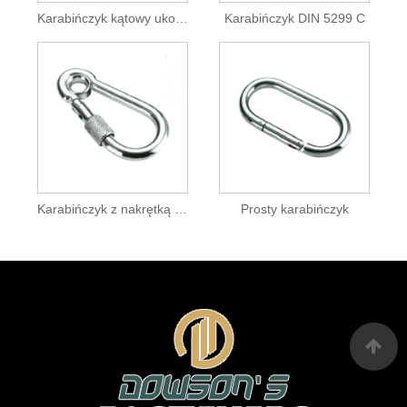
Karabińczyk kątowy ukośny z oczkiem
Karabińczyk DIN 5299 C
Karabińczyk z nakrętką i oczkiem
Prosty karabińczyk