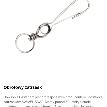
Obrotowy zatrzask
Dowson's Fasteners jest profesjonalnym producentem i dostawcą
zatrzasków SWIVEL SNAP. Mamy ponad 30-letnią historię
dogłębnego rozwoju w tej branży. Nasze produkty cieszą się