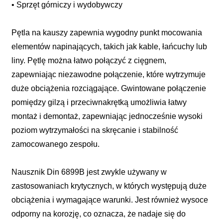
• Sprzęt górniczy i wydobywczy
Pętla na kauszy zapewnia wygodny punkt mocowania
elementów napinających, takich jak kable, łańcuchy lub
liny. Pętlę można łatwo połączyć z cięgnem,
zapewniając niezawodne połączenie, które wytrzymuje
duże obciążenia rozciągające. Gwintowane połączenie
pomiędzy gilzą i przeciwnakrętką umożliwia łatwy
montaż i demontaż, zapewniając jednocześnie wysoki
poziom wytrzymałości na skręcanie i stabilność
zamocowanego zespołu.
Nausznik Din 6899B jest zwykle używany w
zastosowaniach krytycznych, w których występują duże
obciążenia i wymagające warunki. Jest również wysoce
odporny na korozję, co oznacza, że ​​nadaje się do