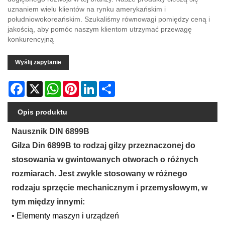
uznaniem wielu klientów na rynku amerykańskim i
południowokoreańskim. Szukaliśmy równowagi pomiędzy ceną i
jakością, aby pomóc naszym klientom utrzymać przewagę
konkurencyjną
Wyślij zapytanie
Facebook
X
WhatsApp
Pinterest
LinkedIn
Share
Opis produktu
Nausznik DIN 6899B
Gilza Din 6899B to rodzaj gilzy przeznaczonej do
stosowania w gwintowanych otworach o różnych
rozmiarach. Jest zwykle stosowany w różnego
rodzaju sprzęcie mechanicznym i przemysłowym, w
tym między innymi:
• Elementy maszyn i urządzeń