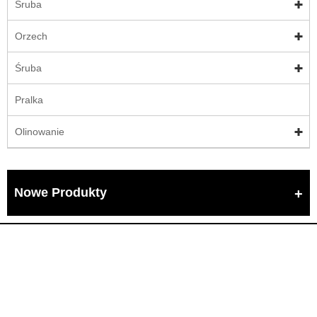
Śruba
Orzech
Śruba
Pralka
Olinowanie
Nowe Produkty