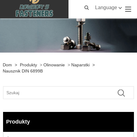
Language
Dom
>
Produkty
>
Olinowanie
>
Naparstki
>
Nausznik DIN 6899B
Produkty