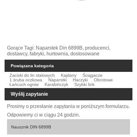
Gorące Tagi: Naparstek Din 6899B, producenci,
dostawcy, fabryki, hurtownia, dostosowane
Powiązana kategoria
Zaciski do lin stalowych
Kajdany
Ściągacze
1 śruba oczkowa
Naparstki
Haczyki
Obrotowe
Łańcuch ogniw
Karabińczyk
Szybki link
Wyślij zapytanie
Prosimy o przesłanie zapytania w poniższym formularzu.
Odpowiemy ci w ciągu 24 godzin.